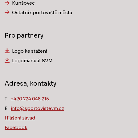
Kunšovec
Ostatní sportoviště města
Pro partnery
Logo ke stažení
Logomanuál SVM
Adresa, kontakty
T
‭+420 724 048 215‬
E
info@sportovistevm.cz
Hlášení závad
Facebook