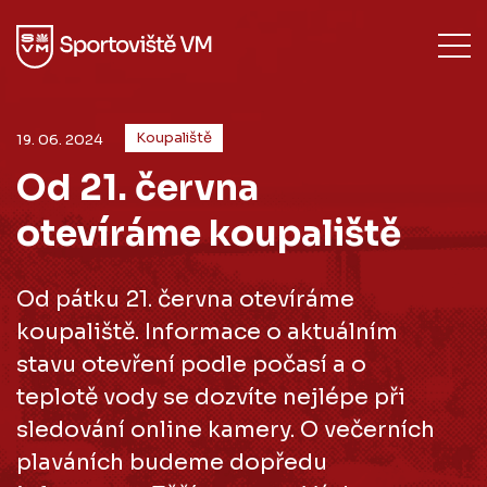
Koupaliště
19. 06. 2024
Od 21. června
otevíráme koupaliště
Od pátku 21. června otevíráme
koupaliště. Informace o aktuálním
stavu otevření podle počasí a o
teplotě vody se dozvíte nejlépe při
sledování online kamery. O večerních
plaváních budeme dopředu