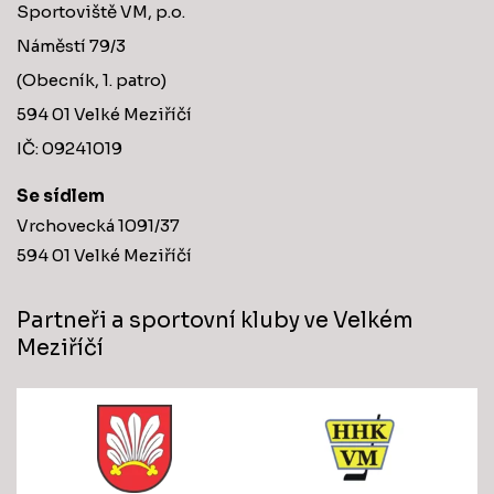
Sportoviště VM, p.o.
Náměstí 79/3
(Obecník, 1. patro)
594 01 Velké Meziříčí
IČ: 09241019
Se sídlem
Vrchovecká 1091/37
594 01 Velké Meziříčí
Partneři a sportovní kluby ve Velkém
Meziříčí