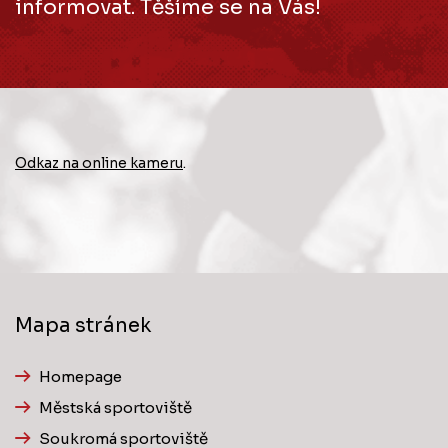
informovat. Těšíme se na Vás!
Odkaz na online kameru
.
Mapa stránek
Homepage
Městská sportoviště
Soukromá sportoviště