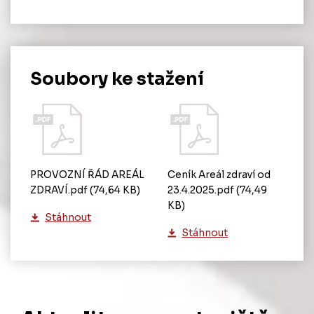
Soubory ke stažení
PROVOZNÍ ŘÁD AREÁL
Ceník Areál zdraví od
ZDRAVÍ.pdf
(74,64 KB)
23.4.2025.pdf
(74,49
KB)
Stáhnout
Stáhnout