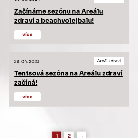
Začínáme sezónu na Areálu
zdraví a beachvolejbalu!
více
Areál zdraví
28. 04. 2023
Tenisová sezóna na Areálu zdraví
začíná!
více
1
2
→