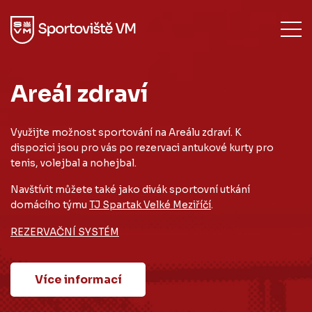
Areál zdraví
Využijte možnost sportování na Areálu zdraví. K
dispozici jsou pro vás po rezervaci antukové kurty pro
tenis, volejbal a nohejbal.
Navštívit můžete také jako divák sportovní utkání
domácího týmu
TJ Spartak Velké Meziříčí
.
REZERVAČNÍ SYSTÉM
Více informací