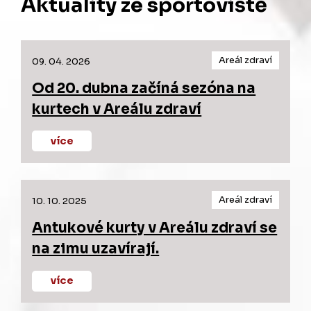
Aktuality ze sportoviště
Areál zdraví
09. 04. 2026
Od 20. dubna začíná sezóna na
kurtech v Areálu zdraví
více
Areál zdraví
10. 10. 2025
Antukové kurty v Areálu zdraví se
na zimu uzavírají.
více