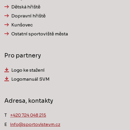
Dětská hřiště
Dopravní hřiště
Kunšovec
Ostatní sportoviště města
Pro partnery
Logo ke stažení
Logomanuál SVM
Adresa, kontakty
T
‭+420 724 048 215‬
E
info@sportovistevm.cz