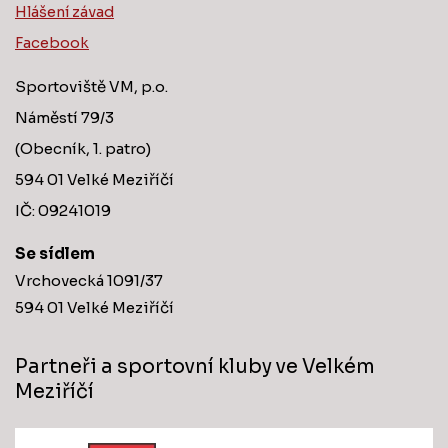
Hlášení závad
Facebook
Sportoviště VM, p.o.
Náměstí 79/3
(Obecník, 1. patro)
594 01 Velké Meziříčí
IČ: 09241019
Se sídlem
Vrchovecká 1091/37
594 01 Velké Meziříčí
Partneři a sportovní kluby ve Velkém
Meziříčí