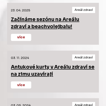
Areál zdraví
23. 04. 2025
Začínáme sezónu na Areálu
zdraví a beachvolejbalu!
více
Areál zdraví
03. 11. 2024
Antukové kurty v Areálu zdraví se
na zimu uzavírají
více
Areál zdraví
03. 05. 2024