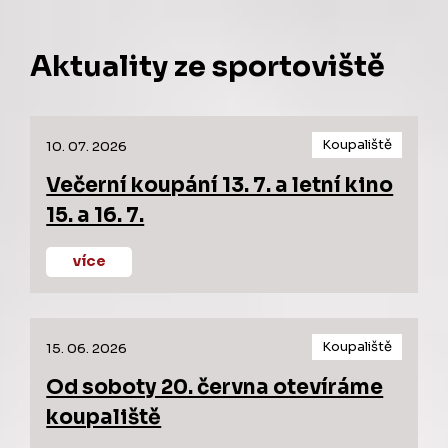
Aktuality ze sportoviště
Koupaliště
10. 07. 2026
Večerní koupání 13. 7. a letní kino
15. a 16. 7.
více
Koupaliště
15. 06. 2026
Od soboty 20. června otevíráme
koupaliště