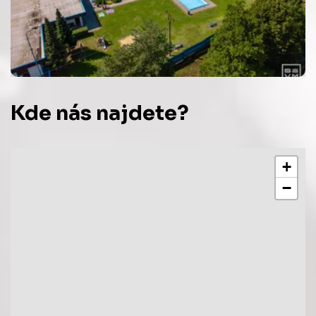
Kde nás najdete?
+
−