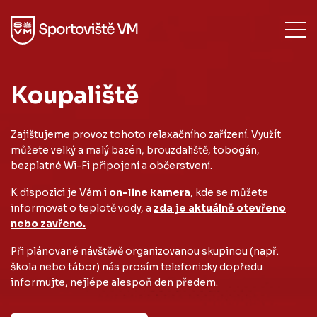
Koupaliště
Zajištujeme provoz tohoto relaxačního zařízení. Využít
můžete velký a malý bazén, brouzdaliště, tobogán,
bezplatné Wi-Fi připojení a občerstvení.
K dispozici je Vám i
on-line kamera
, kde se můžete
informovat o teplotě vody, a
zda je aktuálně otevřeno
nebo zavřeno.
Při plánované návštěvě organizovanou skupinou (např.
škola nebo tábor) nás prosím telefonicky dopředu
informujte, nejlépe alespoň den předem.