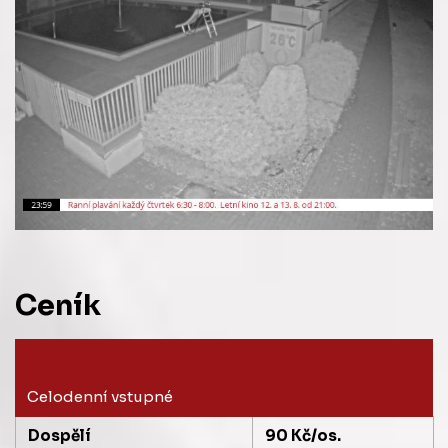
Ceník
Celodenní vstupné
Dospělí
90 Kč/os.