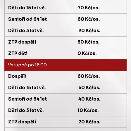
Děti do 15 let vč.
70 Kč/os.
Senioři od 64 let
60 Kč/os.
Děti do 3 let vč.
20 Kč/os.
ZTP dospělí
30 Kč/os.
ZTP děti
0 Kč/os.
Vstupné po 16:00
Dospělí
60 Kč/os.
Děti do 15 let vč.
50 Kč/os.
Senioři od 64 let
40 Kč/os.
Děti do 3 let vč.
10 Kč/os.
ZTP dospělí
20 Kč/os.