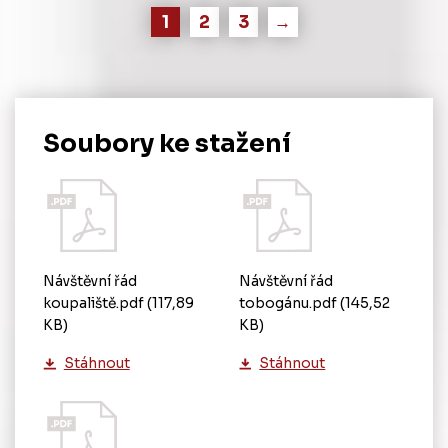
1
2
3
→
Soubory ke stažení
Návštěvní řád
Návštěvní řád
koupaliště.pdf
(117,89
tobogánu.pdf
(145,52
KB)
KB)
Stáhnout
Stáhnout