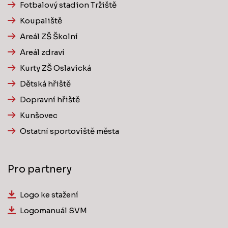
Fotbalový stadion Tržiště
Koupaliště
Areál ZŠ Školní
Areál zdraví
Kurty ZŠ Oslavická
Dětská hřiště
Dopravní hřiště
Kunšovec
Ostatní sportoviště města
Pro partnery
Logo ke stažení
Logomanuál SVM