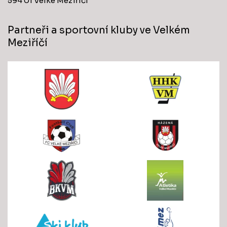
594 01 Velké Meziříčí
Partneři a sportovní kluby ve Velkém
Meziříčí