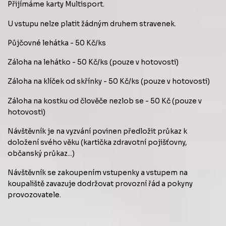
Přijímáme karty Multisport.
U vstupu nelze platit žádným druhem stravenek.
Půjčovné lehátka - 50 Kč/ks
Záloha na lehátko - 50 Kč/ks (pouze v hotovosti)
Záloha na klíček od skřínky - 50 Kč/ks (pouze v hotovosti)
Záloha na kostku od člověče nezlob se - 50 Kč (pouze v
hotovosti)
Návštěvník je na vyzvání povinen předložit průkaz k
doložení svého věku (kartička zdravotní pojišťovny,
občanský průkaz...)
Návštěvník se zakoupením vstupenky a vstupem na
koupaliště zavazuje dodržovat provozní řád a pokyny
provozovatele.