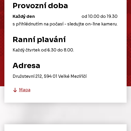
Provozní doba
Každý den
od 10.00 do 19.30
s přihlédnutím na počasí - sledujte on-line kameru.
Ranní plavání
Každý čtvrtek od 6.30 do 8.00.
Adresa
Družstevní 212, 594 01 Velké Meziříčí
Mapa