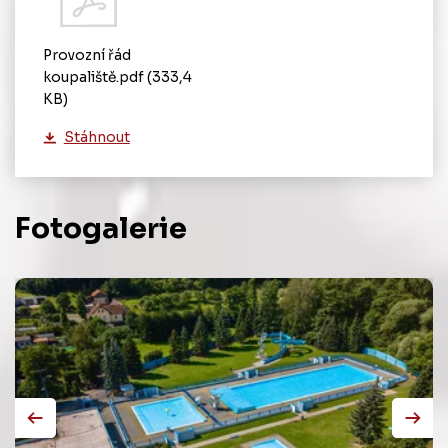
Provozní řád
koupaliště.pdf
(333,4
KB)
Stáhnout
Fotogalerie