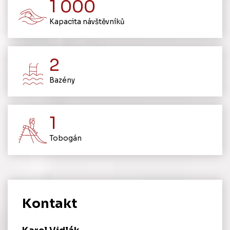
1 000
Kapacita návštěvníků
2
Bazény
1
Tobogán
Kontakt